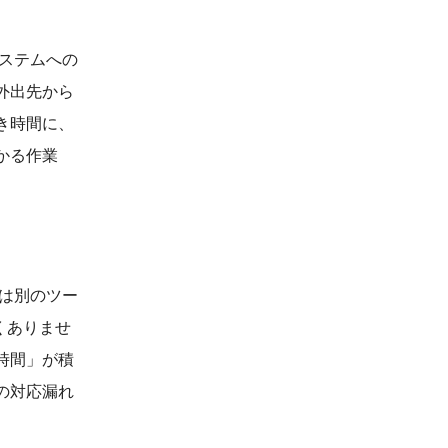
ステムへの
外出先から
き時間に、
かる作業
は別のツー
くありませ
時間」が積
の対応漏れ