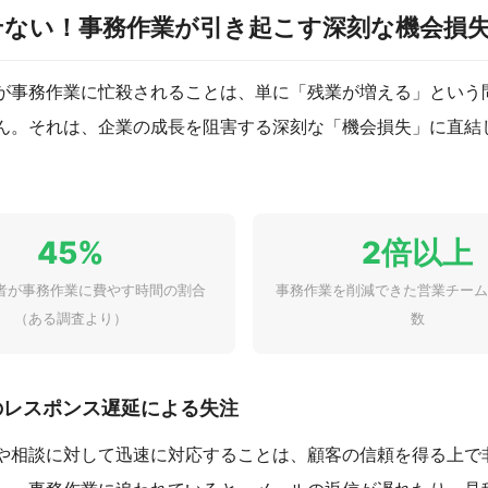
せない！事務作業が引き起こす深刻な機会損
が事務作業に忙殺されることは、単に「残業が増える」という
ん。それは、企業の成長を阻害する深刻な「機会損失」に直結
45%
2倍以上
者が事務作業に費やす時間の割合
事務作業を削減できた営業チーム
（ある調査より）
数
へのレスポンス遅延による失注
や相談に対して迅速に対応することは、顧客の信頼を得る上で