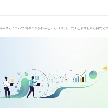
業務自動化ノウハウ
/
営業の事務作業をAIで8割削減！売上を最大化する自動化