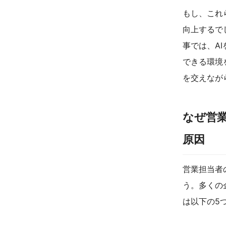
もし、これ
向上するで
事では、A
できる環境
を交えなが
なぜ営
原因
営業担当者
う。多くの
は以下の5