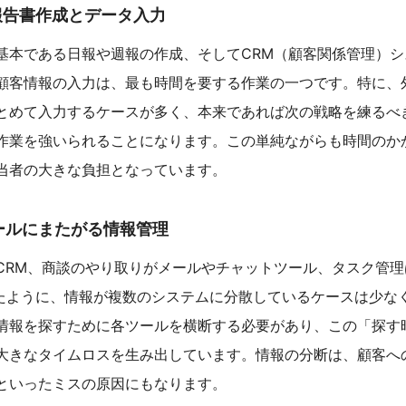
な報告書作成とデータ入力
基本である日報や週報の作成、そしてCRM（顧客関係管理）シ
顧客情報の入力は、最も時間を要する作業の一つです。特に、
とめて入力するケースが多く、本来であれば次の戦略を練るべ
作業を強いられることになります。この単純ながらも時間のか
当者の大きな負担となっています。
ツールにまたがる情報管理
CRM、商談のやり取りがメールやチャットツール、タスク管理
たように、情報が複数のシステムに分散しているケースは少な
情報を探すために各ツールを横断する必要があり、この「探す
大きなタイムロスを生み出しています。情報の分断は、顧客へ
といったミスの原因にもなります。