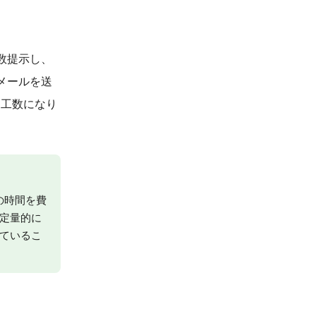
数提示し、
メールを送
な工数になり
の時間を費
定量的に
ているこ