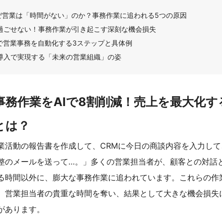
ぜ営業は「時間がない」のか？事務作業に追われる5つの原因
過ごせない！事務作業が引き起こす深刻な機会損失
Iで営業事務を自動化する3ステップと具体例
I導入で実現する「未来の営業組織」の姿
事務作業をAIで8割削減！売上を最大化す
とは？
業活動の報告書を作成して、CRMに今日の商談内容を入力して
整のメールを送って…。」多くの営業担当者が、顧客との対話
る時間以外に、膨大な事務作業に追われています。これらの作
、営業担当者の貴重な時間を奪い、結果として大きな機会損失
があります。