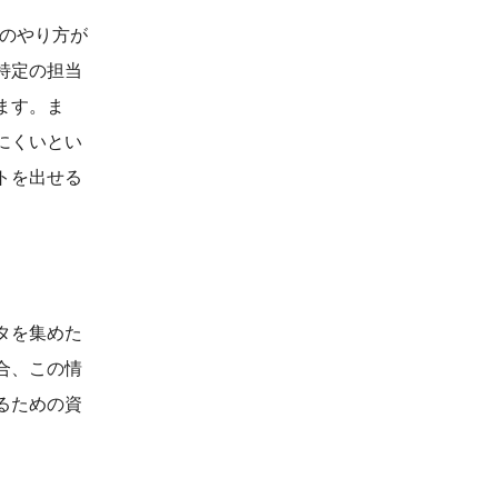
んのやり方が
特定の担当
ます。ま
にくいとい
トを出せる
タを集めた
合、この情
るための資