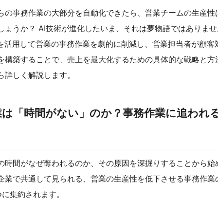
らの事務作業の大部分を自動化できたら、営業チームの生産性
しょうか？ AI技術が進化したいま、それは夢物語ではありま
Iを活用して営業の事務作業を劇的に削減し、営業担当者が顧客
を構築することで、売上を最大化するための具体的な戦略と方
ら詳しく解説します。
業は「時間がない」のか？事務作業に追われる
の時間がなぜ奪われるのか、その原因を深掘りすることから始
企業で共通して見られる、営業の生産性を低下させる事務作業
つに集約されます。