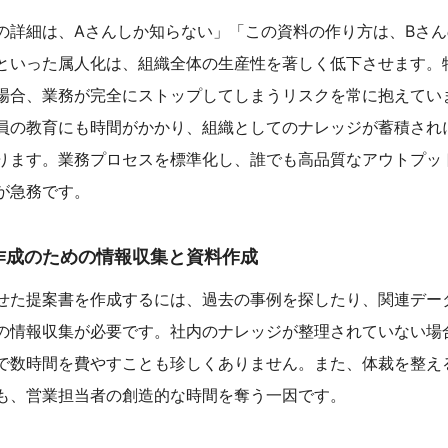
の詳細は、Aさんしか知らない」「この資料の作り方は、Bさ
といった属人化は、組織全体の生産性を著しく低下させます。
場合、業務が完全にストップしてしまうリスクを常に抱えてい
員の教育にも時間がかかり、組織としてのナレッジが蓄積され
ります。業務プロセスを標準化し、誰でも高品質なアウトプッ
が急務です。
書作成のための情報収集と資料作成
せた提案書を作成するには、過去の事例を探したり、関連デー
の情報収集が必要です。社内のナレッジが整理されていない場
で数時間を費やすことも珍しくありません。また、体裁を整え
も、営業担当者の創造的な時間を奪う一因です。