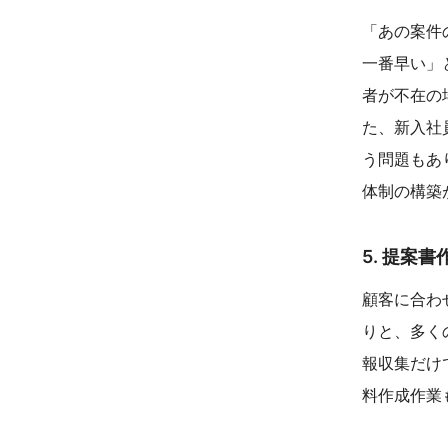
「あの案件
一番早い」
者が不在の
た、新入社
う問題もあ
体制の構築
5. 提案
顧客に合わ
りと、多く
報収集だけ
料作成作業