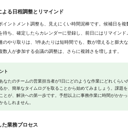
業による日程調整とリマインド
ポイントメント調整も、見えにくい時間泥棒です。候補日を複
を待ち、確定したらカレンダーに登録し、前日にはリマインド
連のやり取りは、1件あたりは短時間でも、数が増えると膨大
複数人が参加する会議の調整は、さらに複雑さを増します。
ヒント
あなたのチームの営業担当者が1日にどのような作業にどれくらい
るか、簡単なタイムログを取ることから始めてみましょう。課題を
ことが、解決への第一歩です。予想以上に事務作業に時間がかかっ
かもしれません。
化した業務プロセス