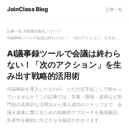
JoinClass Blog
記事一覧
記事一覧
/
AI業務自動化ノウハウ
/
AI議事録ツールで会議は終わらない！「次のアクション」を生み…
AI議事録ツールで会議は終わら
ない！「次のアクション」を生
み出す戦略的活用術
AI議事録を導入したものの、ただの文字起こしで終わっ
ていませんか？この記事では、営業・開発・採用など部
門別の具体的な活用法から導入成功のステップまで、会
議を成果に繋げるための戦略的アプローチを徹底解説。
生産性を劇的に向上させる秘訣がわかります。