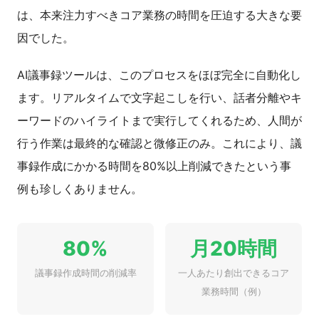
は、本来注力すべきコア業務の時間を圧迫する大きな要
因でした。
AI議事録ツールは、このプロセスをほぼ完全に自動化し
ます。リアルタイムで文字起こしを行い、話者分離やキ
ーワードのハイライトまで実行してくれるため、人間が
行う作業は最終的な確認と微修正のみ。これにより、議
事録作成にかかる時間を80%以上削減できたという事
例も珍しくありません。
80%
月20時間
議事録作成時間の削減率
一人あたり創出できるコア
業務時間（例）