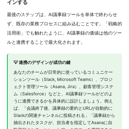
インする
最後のステップは、AI議事録ツールを単体で終わらせ
ず、既存の業務プロセスに組み込むことです。「戦略的
活用術」でも触れたように、AI議事録の価値は他のツー
ルと連携することで最大化されます。
💡 連携のデザインが成功の鍵
あなたのチームが日常的に使っているコミュニケー
ションツール（Slack, Microsoft Teams）、プロジ
ェクト管理ツール（Asana, Jira）、顧客管理システ
ム（Salesforce）などと、AI議事録ツールがどのよ
うに連携できるかを具体的に設計しましょう。例え
ば、「会議終了後、議事録の要約とURLが自動的に
Slackの関連チャンネルに投稿される」「議事録から
抽出されたタスクが、担当者を指定してAsanaに自