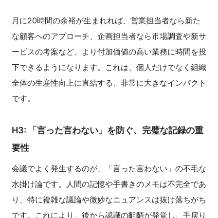
月に20時間の余裕が生まれれば、営業担当者なら新た
な顧客へのアプローチ、企画担当者なら市場調査や新サ
ービスの考案など、より付加価値の高い業務に時間を投
下できるようになります。これは、個人だけでなく組織
全体の生産性向上に直結する、非常に大きなインパクト
です。
H3: 「言った言わない」を防ぐ、完璧な記録の重
要性
会議でよく発生するのが、「言った言わない」の不毛な
水掛け論です。人間の記憶や手書きのメモは不完全であ
り、特に複雑な議論や微妙なニュアンスは抜け落ちがち
です。これにより、後から認識の齟齬が発覚し、手戻り