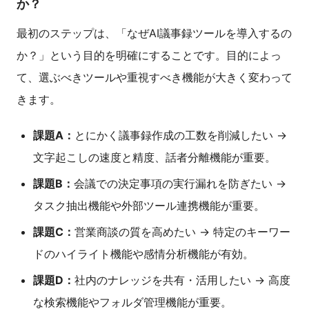
か？
最初のステップは、「なぜAI議事録ツールを導入するの
か？」という目的を明確にすることです。目的によっ
て、選ぶべきツールや重視すべき機能が大きく変わって
きます。
課題A：
とにかく議事録作成の工数を削減したい →
文字起こしの速度と精度、話者分離機能が重要。
課題B：
会議での決定事項の実行漏れを防ぎたい →
タスク抽出機能や外部ツール連携機能が重要。
課題C：
営業商談の質を高めたい → 特定のキーワー
ドのハイライト機能や感情分析機能が有効。
課題D：
社内のナレッジを共有・活用したい → 高度
な検索機能やフォルダ管理機能が重要。