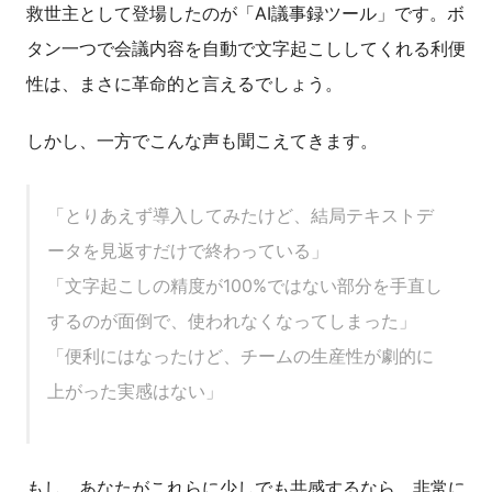
救世主として登場したのが「AI議事録ツール」です。ボ
タン一つで会議内容を自動で文字起こししてくれる利便
性は、まさに革命的と言えるでしょう。
しかし、一方でこんな声も聞こえてきます。
「とりあえず導入してみたけど、結局テキストデ
ータを見返すだけで終わっている」
「文字起こしの精度が100%ではない部分を手直し
するのが面倒で、使われなくなってしまった」
「便利にはなったけど、チームの生産性が劇的に
上がった実感はない」
もし、あなたがこれらに少しでも共感するなら、非常に