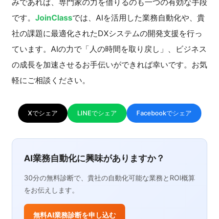
みであれば、専門家の力を借りるのも一つの有効な手段
です。
JoinClass
では、AIを活用した業務自動化や、貴
社の課題に最適化されたDXシステムの開発支援を行っ
ています。AIの力で「人の時間を取り戻し」、ビジネス
の成長を加速させるお手伝いができれば幸いです。お気
軽にご相談ください。
Xでシェア
LINEでシェア
Facebookでシェア
AI業務自動化に興味がありますか？
30分の無料診断で、貴社の自動化可能な業務とROI概算
をお伝えします。
無料AI業務診断を申し込む