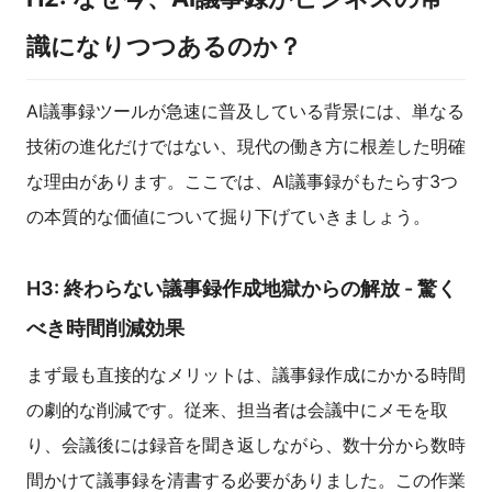
識になりつつあるのか？
AI議事録ツールが急速に普及している背景には、単なる
技術の進化だけではない、現代の働き方に根差した明確
な理由があります。ここでは、AI議事録がもたらす3つ
の本質的な価値について掘り下げていきましょう。
H3: 終わらない議事録作成地獄からの解放 - 驚く
べき時間削減効果
まず最も直接的なメリットは、議事録作成にかかる時間
の劇的な削減です。従来、担当者は会議中にメモを取
り、会議後には録音を聞き返しながら、数十分から数時
間かけて議事録を清書する必要がありました。この作業