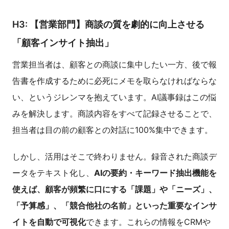
H3: 【営業部門】商談の質を劇的に向上させる
「顧客インサイト抽出」
営業担当者は、顧客との商談に集中したい一方、後で報
告書を作成するために必死にメモを取らなければならな
い、というジレンマを抱えています。AI議事録はこの悩
みを解決します。商談内容をすべて記録させることで、
担当者は目の前の顧客との対話に100%集中できます。
しかし、活用はそこで終わりません。録音された商談デ
ータをテキスト化し、
AIの要約・キーワード抽出機能を
使えば、顧客が頻繁に口にする「課題」や「ニーズ」、
「予算感」、「競合他社の名前」といった重要なインサ
イトを自動で可視化
できます。これらの情報をCRMや