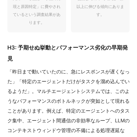
現と原因特定」に費やされ
以上に伸びる傾向にありま
ているという調査結果があ
す。
ります。
H3: 予期せぬ挙動とパフォーマンス劣化の早期発
見
「昨日まで動いていたのに、急にレスポンスが遅くなっ
た」「特定のエージェントだけがタスクを溜め込んでい
るようだ」。マルチエージェントシステムでは、このよ
うなパフォーマンスのボトルネックが突如として現れる
ことがあります。例えば、特定のエージェントへのタス
ク集中、エージェント間通信の非効率なループ、LLMの
コンテキストウィンドウ管理の不備による処理遅延な