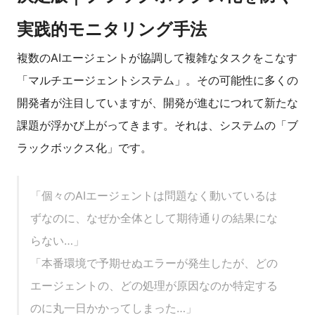
実践的モニタリング手法
複数のAIエージェントが協調して複雑なタスクをこなす
「マルチエージェントシステム」。その可能性に多くの
開発者が注目していますが、開発が進むにつれて新たな
課題が浮かび上がってきます。それは、システムの「ブ
ラックボックス化」です。
「個々のAIエージェントは問題なく動いているは
ずなのに、なぜか全体として期待通りの結果にな
らない…」
「本番環境で予期せぬエラーが発生したが、どの
エージェントの、どの処理が原因なのか特定する
のに丸一日かかってしまった…」