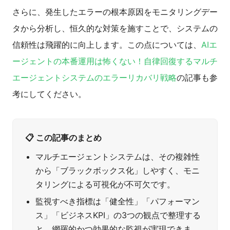
さらに、発生したエラーの根本原因をモニタリングデー
タから分析し、恒久的な対策を施すことで、システムの
信頼性は飛躍的に向上します。この点については、
AIエ
ージェントの本番運用は怖くない！自律回復するマルチ
エージェントシステムのエラーリカバリ戦略
の記事も参
考にしてください。
📋 この記事のまとめ
マルチエージェントシステムは、その複雑性
から「ブラックボックス化」しやすく、モニ
タリングによる可視化が不可欠です。
監視すべき指標は「健全性」「パフォーマン
ス」「ビジネスKPI」の3つの観点で整理する
と、網羅的かつ効果的な監視が実現できま