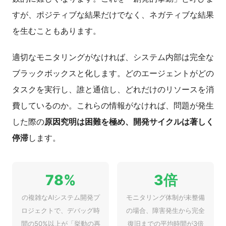
すが、ポジティブな結果だけでなく、ネガティブな結果
を生むこともあります。
適切なモニタリングがなければ、システム内部は完全な
ブラックボックスと化します。どのエージェントがどの
タスクを実行し、誰と通信し、どれだけのリソースを消
費しているのか。これらの情報がなければ、問題が発生
した際の
原因究明は困難を極め、開発サイクルは著しく
停滞
します。
78%
3倍
の複雑なAIシステム開発プ
モニタリング体制が未整備
ロジェクトで、デバッグ時
の場合、障害発生から完全
間の50%以上が「挙動の再
復旧までの平均時間が3倍