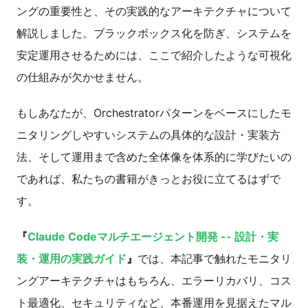
ングの重要性と、その実践的なアーキテクチャについて
解説しました。ブラックボックス化を防ぎ、システムを
安定運用させるためには、ここで紹介したような可視化
の仕組みが欠かせません。
もしあなたが、Orchestratorパターンをベースにしたモ
ニタリングしやすいシステムの具体的な設計・実装方
法、そして運用まで含めた全体像を体系的に学びたいの
であれば、私たちの書籍がきっとお役に立てるはずで
す。
『
Claude Codeマルチエージェント開発 -- 設計・実
装・運用の実践ガイド
』
では、本記事で触れたモニタリ
ングアーキテクチャはもちろん、エラーリカバリ、コス
ト最適化、セキュリティなど、本番運用を見据えたマル