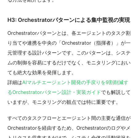
H3: Orchestratorパターンによる集中監視の実現
Orchestratorパターンとは、各エージェントのタスク割
り当てや連携を中央の「Orchestrator（指揮者）」が一
元管理する設計パターンです。このパターンは、システ
ムの制御を容易にするだけでなく、モニタリングにおい
ても絶大な効果を発揮します。
詳細は
AIマルチエージェント開発の手戻りを9割削減す
るOrchestratorパターン設計・実装ガイド
でも解説して
いますが、モニタリングの観点では特に重要です。
すべてのタスクフローとエージェント間の主要な通信が
Orchestratorを経由するため、Orchestratorのログやメ
トリクスを収集するだけで、システム全体の活動状況を