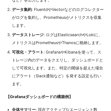
など）を出力します。
データ集約
: FluentdやVectorなどのログコレクター
がログを集約し、Prometheusがメトリクスを収集
します。
データストレージ
: ログはElasticsearchやLokiに、
メトリクスはPrometheusやThanosに格納します。
可視化・アラート
: GrafanaやKibanaを使って、ス
トレージ内のデータをクエリし、ダッシュボードと
して可視化します。また、特定の閾値を超えた場合
にアラート（Slack通知など）を発する設定も行い
ます。
【Grafanaダッシュボードの構築例】
全体サマリー
: 現在アクティブなエージェント数、