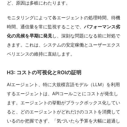
ど、原因は多岐にわたります。
モニタリングによって各エージェントの処理時間、待機
時間、通信量を常に監視することで、
パフォーマンス劣
化の兆候を早期に発見
し、深刻な問題になる前に対処で
きます。これは、システムの安定稼働とユーザーエクス
ペリエンスの維持に直結します。
H3: コストの可視化とROIの証明
AIエージェント、特に大規模言語モデル（LLM）を利用
するエージェントは、APIコールごとにコストが発生し
ます。エージェントの挙動がブラックボックス化してい
ると、どのエージェントがどれだけのコストを消費して
いるのか把握できず、「気づいたら予算を大幅に超過し