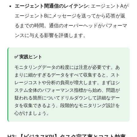
エージェント間通信のレイテンシ
: エージェントAが
エージェントBにメッセージを送ってから応答が返
るまでの時間。通信のオーバーヘッドがパフォーマ
ンスに与える影響を評価します。
✅ 実践ヒント
モニタリングデータの粒度には注意が必要です。あ
まりに細かすぎるデータをすべて収集すると、スト
レージコストや分析の負荷が増大します。まずはシ
ステム全体のパフォーマンス指標から始め、問題が
疑われる箇所についてドリルダウンして詳細なデー
タを収集できるよう、段階的なモニタリング設計を
心がけましょう。
H3: 【ビジネスKPI】タスク完了率とコスト効率