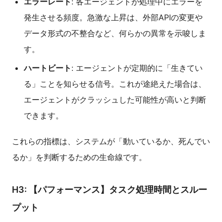
エラーレート
: 各エージェントが処理中にエラーを
発生させる頻度。急激な上昇は、外部APIの変更や
データ形式の不整合など、何らかの異常を示唆しま
す。
ハートビート
: エージェントが定期的に「生きてい
る」ことを知らせる信号。これが途絶えた場合は、
エージェントがクラッシュした可能性が高いと判断
できます。
これらの指標は、システムが「動いているか、死んでい
るか」を判断するための生命線です。
H3: 【パフォーマンス】タスク処理時間とスルー
プット