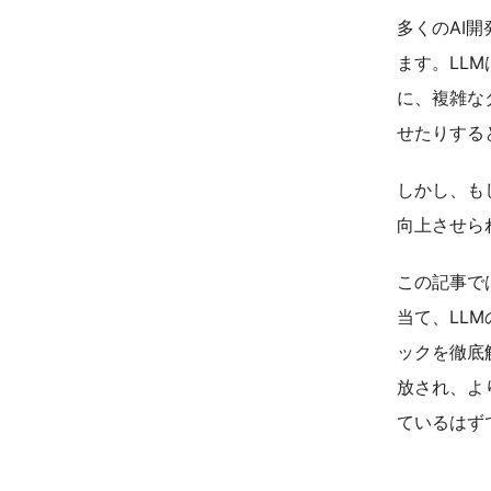
多くのAI
ます。LL
に、複雑な
せたりする
しかし、もし
向上させら
この記事で
当て、LL
ックを徹底
放され、よ
ているはず