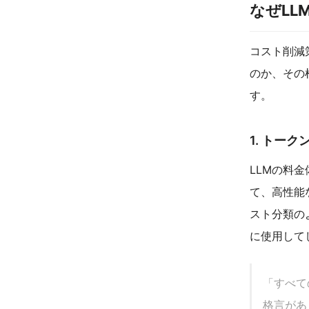
なぜLL
コスト削減
のか、その
す。
1. トー
LLMの料
て、高性能
スト分類の
に使用して
「すべて
格言があ