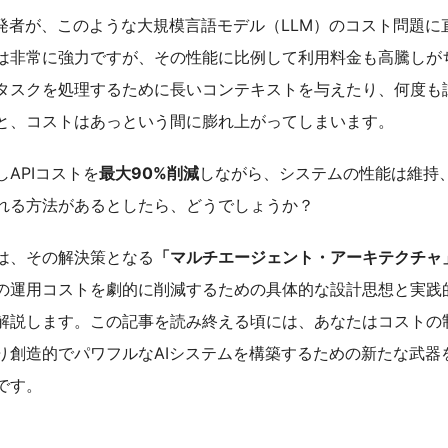
開発者が、このような大規模言語モデル（LLM）のコスト問題に
Mは非常に強力ですが、その性能に比例して利用料金も高騰しが
タスクを処理するために長いコンテキストを与えたり、何度も
と、コストはあっという間に膨れ上がってしまいます。
APIコストを
最大90%削減
しながら、システムの性能は維持
れる方法があるとしたら、どうでしょうか？
は、その解決策となる
「マルチエージェント・アーキテクチャ
Mの運用コストを劇的に削減するための具体的な設計思想と実践
解説します。この記事を読み終える頃には、あなたはコストの
り創造的でパワフルなAIシステムを構築するための新たな武器
です。