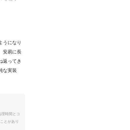
ようになり
、安易に長
ね返ってき
純な実装
処理時間とコ
ことがあり