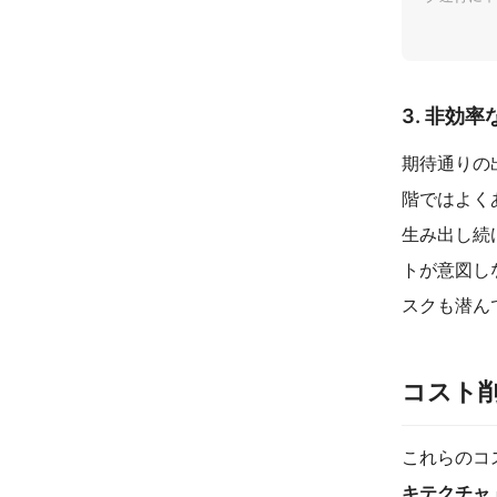
3. 非効
期待通りの
階ではよく
生み出し続
トが意図し
スクも潜ん
コスト
これらのコ
キテクチャ