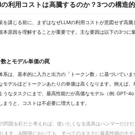
Mの利用コストは高騰するのか？3つの構造
策を講じる前に、まずはなぜLLMの利用コストが意図せず高騰
根本原因を理解することが重要です。主な要因は以下の3つに
クン数とモデル単価の罠
金体系は、基本的に入力と出力の「トークン数」に基づいていま
なモデルほどトークンあたりの単価は高くなります。例えば、
ようなタスクにまで、最高性能だが高価なモデル（例: GPT-4
しまうと、コストは不必要に増大します。
の問題を釘だと考えれば、使いたくなる道具はハンマーだけだ
ります。AI開発においても、すべてのタスクに最高性能のモデ