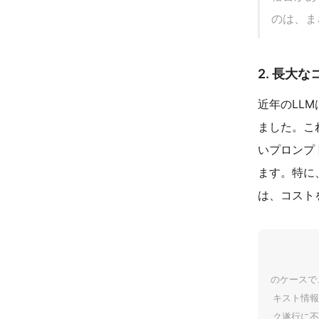
のは、ま
2. 長大
近年のLL
ました。こ
いプロンプ
ます。特に
は、コスト
のケースで
キスト情報
ク遂行に不