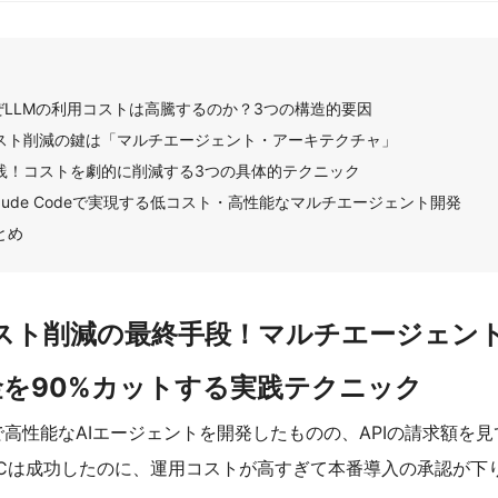
ぜLLMの利用コストは高騰するのか？3つの構造的要因
スト削減の鍵は「マルチエージェント・アーキテクチャ」
践！コストを劇的に削減する3つの具体的テクニック
laude Codeで実現する低コスト・高性能なマルチエージェント開発
とめ
コスト削減の最終手段！マルチエージェン
料金を90%カットする実践テクニック
oで高性能なAIエージェントを開発したものの、APIの請求額を
oCは成功したのに、運用コストが高すぎて本番導入の承認が下