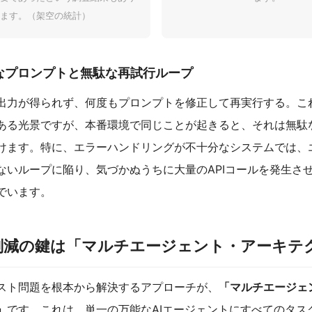
ます。（架空の統計）
率なプロンプトと無駄な再試行ループ
出力が得られず、何度もプロンプトを修正して再実行する。こ
ある光景ですが、本番環境で同じことが起きると、それは無駄
けます。特に、エラーハンドリングが不十分なシステムでは、
ないループに陥り、気づかぬうちに大量のAPIコールを発生さ
でいます。
削減の鍵は「マルチエージェント・アーキテ
スト問題を根本から解決するアプローチが、
「マルチエージェ
」
です。これは、単一の万能なAIエージェントにすべてのタス