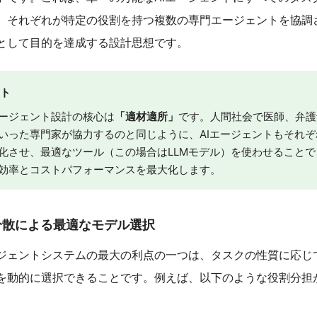
、それぞれが特定の役割を持つ複数の専門エージェントを協調
として目的を達成する設計思想です。
ント
ージェント設計の核心は
「適材適所」
です。人間社会で医師、弁護
いった専門家が協力するのと同じように、AIエージェントもそれぞ
化させ、最適なツール（この場合はLLMモデル）を使わせることで
効率とコストパフォーマンスを最大化します。
ク分散による最適なモデル選択
ジェントシステムの最大の利点の一つは、タスクの性質に応じ
ルを動的に選択できることです。例えば、以下のような役割分担