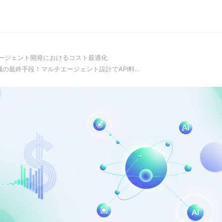
エージェント開発におけるコスト最適化
/
減の最終手段！マルチエージェント設計でAPI料…