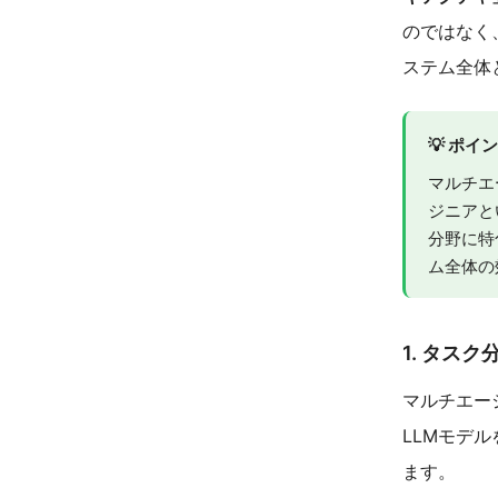
のではなく
ステム全体
💡 ポイ
マルチエ
ジニアと
分野に特
ム全体の
1. タス
マルチエー
LLMモデ
ます。