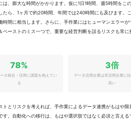
には、膨大な時間がかかります。仮に1日1時間、週5時間をこ
したら、1ヶ月で約20時間、年間では240時間にも及びます。こ
働時間に相当します。さらに、手作業にはヒューマンエラーが
＆ペーストのミス一つで、重要な経営判断を誤るリスクも常に
78%
3倍
ータ統合・活用に課題を抱えてい
データ活用企業は非活用企業に比
る
高い
ストとリスクを考えれば、手作業によるデータ連携がもはや限
です。自動化への移行は、もはや選択肢ではなく必須と言える