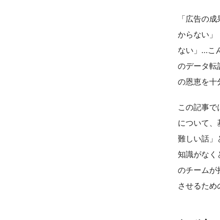
「広告の成
からない」
ない」…こ
のデータ転
の恩恵を十
この記事で
について、
難しい話」
知識がなく
のチームが
させるため