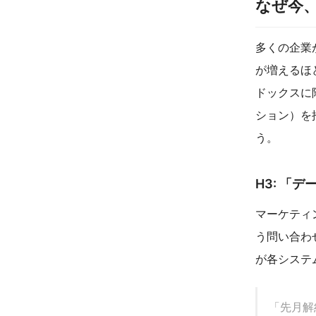
なぜ今、
多くの企業
が増えるほ
ドックスに
ション）を
う。
H3: 「
マーケティ
う問い合わ
が各システ
「先月解