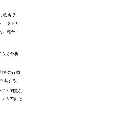
に危険で
データドリ
的に統合・
イムで分析
顧客の行動
を立案する。
ージの閲覧な
ーチを可能に