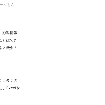
ームを入
。顧客情報
ことはでき
ネス機会の
ん。多くの
Excelや