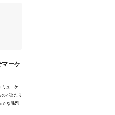
でマーケ
コミュニケ
用するのが当たり
新たな課題