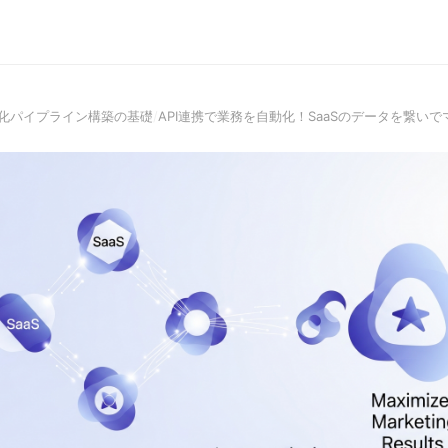
化パイプライン構築の基礎
/
API連携で業務を自動化！SaaSのデータを繋い