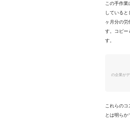
この手作業
していると
ヶ月分の労
す。コピー
す。
の企業がデ
これらのコ
とは明らか