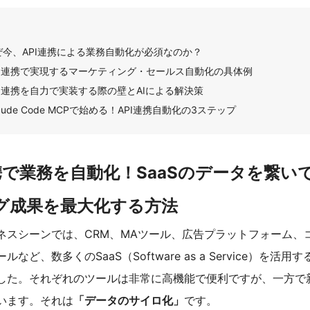
ぜ今、API連携による業務自動化が必須なのか？
PI連携で実現するマーケティング・セールス自動化の具体例
PI連携を自力で実装する際の壁とAIによる解決策
laude Code MCPで始める！API連携自動化の3ステップ
連携で業務を自動化！SaaSのデータを繋い
グ成果を最大化する方法
ネスシーンでは、CRM、MAツール、広告プラットフォーム、
など、数多くのSaaS（Software as a Service）を活
した。それぞれのツールは非常に高機能で便利ですが、一方で
います。それは
「データのサイロ化」
です。