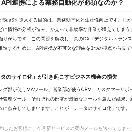
API連携による業務自動化が必須なのか？
がSaaSを導入する目的は、業務効率化と生産性向上です。し
どに情報の分断が進み、かえって非効率な作業が増えてしまう
陥りがちです。この問題を解決し、真のDX（デジタルトラン
推進するために、API連携が不可欠な理由を3つの視点から見
データのサイロ化」が引き起こすビジネス機会の損失
ング部が使うMAツール、営業部が使うCRM、カスタマーサポ
せ管理ツール。それぞれの部署が最適なツールを選んだ結果、
ムに点在してしまいます。これが「データのサイロ化」です。
約したお客様に、今月新サービスの案内メールを送ってしまっ