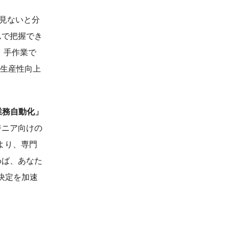
見ないと分
ムで把握でき
、手作業で
る生産性向上
業務自動化」
ジニア向けの
より、専門
めば、あなた
決定を加速