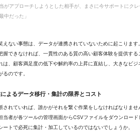
当がアプローチしようとした相手が、まさに今サポートにクレ
最中だった」
笑えない事態は、データが連携されていないために起こります
把握できなければ、一貫性のある質の高い顧客体験を提供する
れは、顧客満足度の低下や解約率の上昇に直結し、大きなビジ
がるのです。
作業によるデータ移行・集計の限界とコスト
断されていれば、誰かがそれを繋ぐ作業をしなければなりませ
担当者が各ツールの管理画面からCSVファイルをダウンロードし、
シートで必死に集計・加工しているのではないでしょうか。