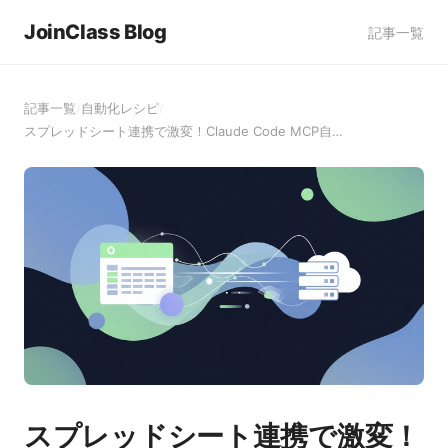
JoinClass Blog
記事一覧
記事一覧
/
自動化レシピ
/
スプレッドシート連携で激変！Claude Code MCP自…
スプレッドシート連携で激変！