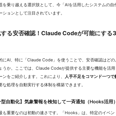
題を乗り越える選択肢として、今「AIを活用したシステムの自
ーションとして注目されています。
化する安否確認！Claude Codeが可能にする
にAI、特に「Claude Code」を使うことで、安否確認はど
うか。ここでは、Claude Codeが提供する主要な機能を活
ーンをご紹介します。これにより、
人手不足をコマンド一つで
要な処理を自動実行する体制を構築できます。
型自動化】気象警報を検知して一斉通知（Hooks活用
最も重要なのは初動の速さです。「Hooks」は、特定のイベン