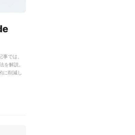
e
記事では、
方法を解説。
的に削減し