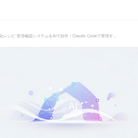
化レシピ
/
安否確認システムをAIで自作！Claude Codeで実現す…