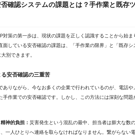
安否確認システムの課題とは？手作業と既存
CP対策の第一歩は、現状の課題を正しく認識することから始ま
直面している安否確認の課題は、「手作業の限界」と「既存シ
に大別できます。
よる安否確認の三重苦
でありながら、今なお多くの企業で行われているのが、電話や
った手作業での安否確認です。しかし、この方法には深刻な問題
・精神的負担：
災害発生という混乱の最中、担当者は膨大な数
に、一人ひとりへ連絡を取らなければなりません。繋がらない