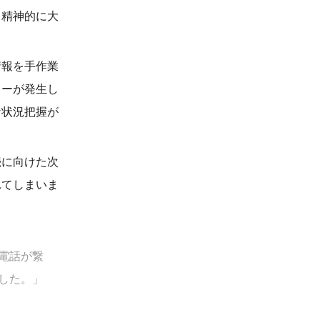
、精神的に大
情報を手作業
ラーが発生し
な状況把握が
続に向けた次
れてしまいま
電話が繋
した。」