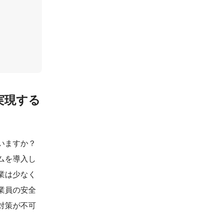
で実現する
いますか？
ムを導入し
業は少なく
業員の安全
対策が不可