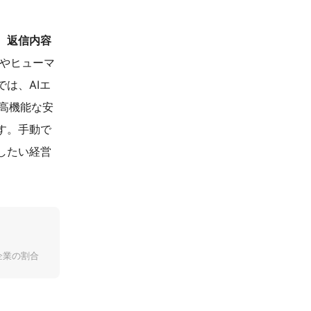
、返信内容
やヒューマ
は、AIエ
で高機能な安
す。手動で
したい経営
企業の割合