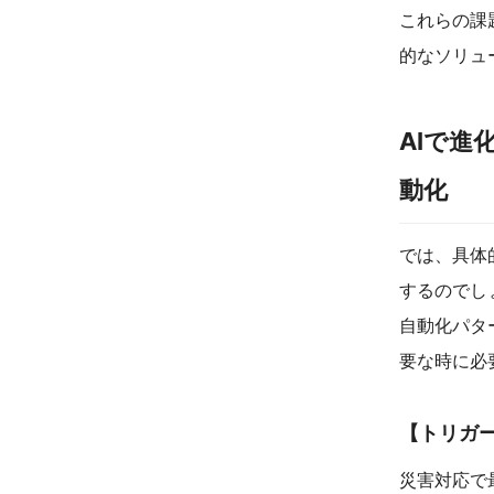
これらの課
的なソリュ
AIで進
動化
では、具体的
するのでしょ
自動化パタ
要な時に必
【トリガー
災害対応で