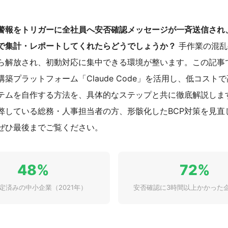
警報をトリガーに全社員へ安否確認メッセージが一斉送信され
動で集計・レポートしてくれたらどうでしょうか？
手作業の混乱
ら解放され、初動対応に集中できる環境が整います。この記事で
築プラットフォーム「Claude Code」を活用し、低コスト
テムを自作する方法を、具体的なステップと共に徹底解説しま
弊している総務・人事担当者の方、形骸化したBCP対策を見直
ぜひ最後までご覧ください。
48%
72%
策定済みの中小企業（2021年）
安否確認に3時間以上かかった