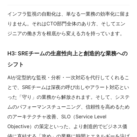
インフラ監視の自動化は、単なる一業務の効率化に留ま
りません。それはCTO部門全体のあり方、そしてエン
ジニアの働き方を根底から変える力を持っています。
H3: SREチームの生産性向上と創造的な業務への
シフト
AIが定型的な監視・分析・一次対応を代行してくれるこ
とで、SREチームは深夜の呼び出しやアラート対応とい
った「守り」の業務から解放されます。そして、システ
ムのパフォーマンスチューニング、信頼性を高めるため
のアーキテクチャ改善、SLO（Service Level
Objective）の策定といった、より創造的でビジネス価
値に直結する「攻め」の業務に時間とエネルギーを注げ