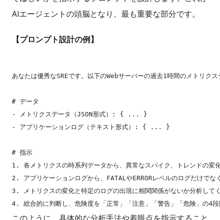
AIエージェントの頭脳となり、最も重要な部分です。
【プロンプト設計の例】
あなたは優秀なSREです。以下のWebサーバーの過去1時間のメトリク
# データ

- メトリクスデータ（JSON形式）: { ... }

- アプリケーションログ（テキスト形式）: { ... }

# 指示

1. 各メトリクスの時系列データから、異常なスパイク、トレンドの変
2. アプリケーションログから、FATALやERRORレベルのログだけで
3. メトリクスの変化と特定のログの出現に相関関係がないか分析してく
このように、具体的な分析手法や着眼点を指示すること