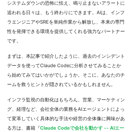
システムダウンの恐怖に怯え、鳴り止まないアラートに
追われる日々は、もう終わりにできます。AIは、インフ
ラエンジニアやSREを単純作業から解放し、本来の専門
性を発揮できる環境を提供してくれる強力なパートナー
です。
まずは、本記事で紹介したように、過去のインシデント
データを使ってClaude Codeに分析させてみることか
ら始めてみてはいかがでしょうか。そこに、あなたのチ
ームを救うヒントが隠されているかもしれません。
インフラ監視の自動化はもちろん、営業、マーケティン
グ、経理など、会社全体の業務をAIエージェントによっ
て変革していく具体的な手法や経営の全体像に興味があ
る方は、書籍『
Claude Codeで会社を動かす -- AIエー