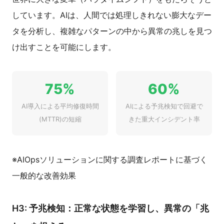
しています。AIは、人間では処理しきれない膨大なデー
タを分析し、複雑なパターンの中から異常の兆しを見つ
け出すことを可能にします。
75%
60%
AI導入による平均修復時間
AIによる予兆検知で回避で
(MTTR)の短縮
きた重大インシデント率
※AIOpsソリューションに関する調査レポートに基づく
一般的な改善効果
H3: 予兆検知：正常な状態を学習し、異常の「兆