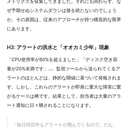
メトリクスを収集してきました。それにも関わらず、な
ぜ予期せぬシステムダウンは後を絶たないのでしょう
か。その原因は、従来のアプローチが持つ構造的な限界
にあります。
H3: アラートの洪水と「オオカミ少年」現象
「CPU使用率が80%を超えました」「ディスク空き容
量が20%未満です」...。監視ツールから送られてくるア
ラートのほとんどは、静的な閾値に基づいて発報されま
す。しかし、これらのアラートが即座に重大な障害に繋
がるケースは稀です。結果として、担当者は大量のアラ
ート通知に日々晒されることになります。
「毎日何百件もアラートが飛んでくるので、だん