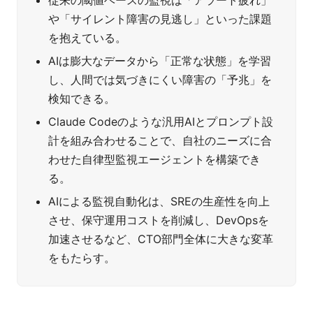
従来の閾値ベースの監視は「アラート疲れ」
や「サイレント障害の見逃し」といった課題
を抱えている。
AIは膨大なデータから「正常な状態」を学習
し、人間では気づきにくい障害の「予兆」を
検知できる。
Claude Codeのような汎用AIとプロンプト設
計を組み合わせることで、自社のニーズに合
わせた自律型監視エージェントを構築でき
る。
AIによる監視自動化は、SREの生産性を向上
させ、保守運用コストを削減し、DevOpsを
加速させるなど、CTO部門全体に大きな変革
をもたらす。