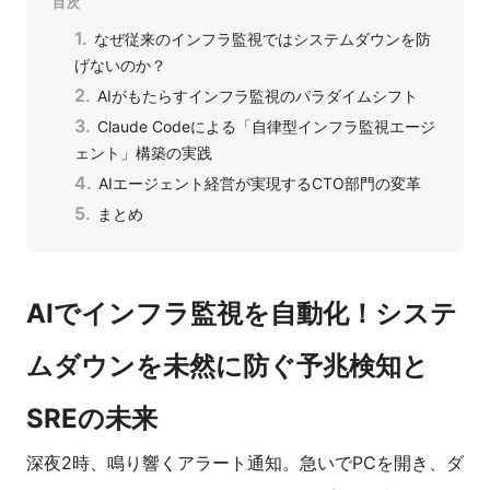
目次
なぜ従来のインフラ監視ではシステムダウンを防
げないのか？
AIがもたらすインフラ監視のパラダイムシフト
Claude Codeによる「自律型インフラ監視エージ
ェント」構築の実践
AIエージェント経営が実現するCTO部門の変革
まとめ
AIでインフラ監視を自動化！システ
ムダウンを未然に防ぐ予兆検知と
SREの未来
深夜2時、鳴り響くアラート通知。急いでPCを開き、ダ