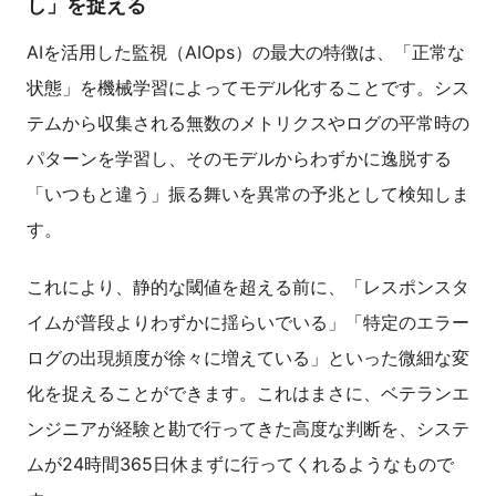
し」を捉える
AIを活用した監視（AIOps）の最大の特徴は、「正常な
状態」を機械学習によってモデル化することです。シス
テムから収集される無数のメトリクスやログの平常時の
パターンを学習し、そのモデルからわずかに逸脱する
「いつもと違う」振る舞いを異常の予兆として検知しま
す。
これにより、静的な閾値を超える前に、「レスポンスタ
イムが普段よりわずかに揺らいでいる」「特定のエラー
ログの出現頻度が徐々に増えている」といった微細な変
化を捉えることができます。これはまさに、ベテランエ
ンジニアが経験と勘で行ってきた高度な判断を、システ
ムが24時間365日休まずに行ってくれるようなもので