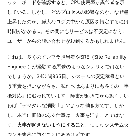
ッシュボードを確認すると、CPU使用率が異常値を示
している。しかし、どのプロセスの影響なのか、なぜ急
上昇したのか、膨大なログの中から原因を特定するには
時間がかかる...。その間にもサービスは不安定になり、
ユーザーからの問い合わせが殺到するかもしれません。
これは、多くのインフラ担当者やSRE（Site Reliability
Engineer）が経験する悪夢のようなシナリオではない
でしょうか。24時間365日、システムの安定稼働とい
う重責を担いながらも、私たちはあまりにも多くの「事
後対応」に追われています。障害が起きてから動く、い
わば「デジタルな消防士」のような働き方です。しか
し、本当に価値のある仕事は、火事を消すことではな
く、
火事が起きないようにすること
、つまりシステムダ
ウンを未然に防ぐことにあるはずです。