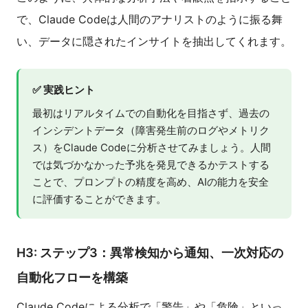
で、Claude Codeは人間のアナリストのように振る舞
い、データに隠されたインサイトを抽出してくれます。
✅ 実践ヒント
最初はリアルタイムでの自動化を目指さず、過去の
インシデントデータ（障害発生前のログやメトリク
ス）をClaude Codeに分析させてみましょう。人間
では気づかなかった予兆を発見できるかテストする
ことで、プロンプトの精度を高め、AIの能力を安全
に評価することができます。
H3: ステップ3：異常検知から通知、一次対応の
自動化フローを構築
Claude Codeによる分析で「警告」や「危険」といっ