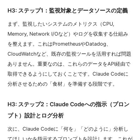
H3: ステップ1：監視対象とデータソースの定義
まず、監視したいシステムのメトリクス（CPU,
Memory, Network I/Oなど）やログを収集する仕組み
を整えます。これはPrometheusやDatadog、
CloudWatchなど、既存の監視ツールを活用すれば問題
ありません。重要なのは、これらのデータをAPI経由で
取得できるようにしておくことです。Claude Codeに
分析させるための「食材」を準備する段階です。
H3: ステップ2：Claude Codeへの指示（プロン
プト）設計とログ分析
次に、Claude Codeに「何を」「どのように」分析し
てほしいかを指示するプロンプトを設計します。これが