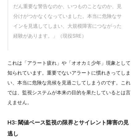
だん重要な警告なのか、いつものことなのか、見
分けがつかなくなっていました。本当に危険なサ
インを見逃してしまい、大規模障害につながった
経験があります。」（現役SRE）
これは「アラート疲れ」や「オオカミ少年」現象として
知られています。重要でないアラートに慣れきってしま
い、本当に危険な兆候を見過ごしてしまうのです。これ
では、監視システムが本来の目的を果たしているとは言
えません。
H3: 閾値ベース監視の限界とサイレント障害の見
逃し