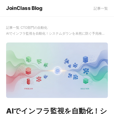
JoinClass Blog
記事一覧
記事一覧
/
CTO部門の自動化
/
AIでインフラ監視を自動化！システムダウンを未然に防ぐ予兆検…
AIでインフラ監視を自動化！シ