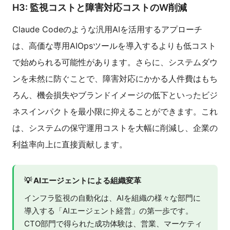
H3: 監視コストと障害対応コストのW削減
Claude Codeのような汎用AIを活用するアプローチ
は、高価な専用AIOpsツールを導入するよりも低コスト
で始められる可能性があります。さらに、システムダウ
ンを未然に防ぐことで、障害対応にかかる人件費はもち
ろん、機会損失やブランドイメージの低下といったビジ
ネスインパクトを最小限に抑えることができます。これ
は、システムの保守運用コストを大幅に削減し、企業の
利益率向上に直接貢献します。
💡 AIエージェントによる組織変革
インフラ監視の自動化は、AIを組織の様々な部門に
導入する「AIエージェント経営」の第一歩です。
CTO部門で得られた成功体験は、営業、マーケティ