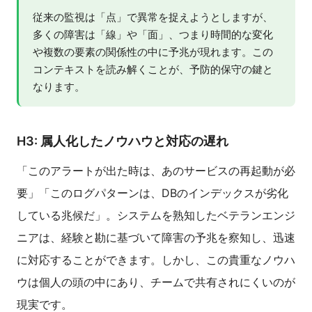
従来の監視は「点」で異常を捉えようとしますが、
多くの障害は「線」や「面」、つまり時間的な変化
や複数の要素の関係性の中に予兆が現れます。この
コンテキストを読み解くことが、予防的保守の鍵と
なります。
H3: 属人化したノウハウと対応の遅れ
「このアラートが出た時は、あのサービスの再起動が必
要」「このログパターンは、DBのインデックスが劣化
している兆候だ」。システムを熟知したベテランエンジ
ニアは、経験と勘に基づいて障害の予兆を察知し、迅速
に対応することができます。しかし、この貴重なノウハ
ウは個人の頭の中にあり、チームで共有されにくいのが
現実です。