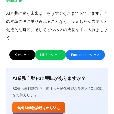
実践記録
AIと共に働く未来は、もうすぐそこまで来ています。こ
の変革の波に乗り遅れることなく、安定したシステムと
創造的な時間、そしてビジネスの成長を手に入れましょ
う。
Xでシェア
LINEでシェア
Facebookでシェア
AI業務自動化に興味がありますか？
30分の無料診断で、貴社の自動化可能な業務とROI概算
をお伝えします。
無料AI業務診断を申し込む