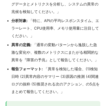
グデータとメトリクスを分析し、システムの異常の
兆候を検知してください。」
分析対象:
「特に、APIの平均レスポンスタイム、エ
ラーレート、CPU使用率、メモリ使用量に注目して
ください。」
異常の定義:
「通常の変動パターンから逸脱した急
激な変化や、複数のメトリクスにまたがる相関的な
異常を『障害の予兆』として報告してください。」
報告フォーマット:
「異常を検知した場合、(1)検知
日時 (2)異常内容のサマリー (3)原因の推測 (4)関連
ログの抜粋 (5)推奨される次のアクション、の5点を
まとめて報告してください。」