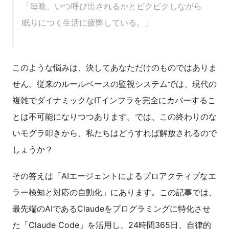
「毎晩、いつ呼び出されるかとビクビクしながら
眠りにつく生活に疲弊している。」
このような悩みは、決してあなただけのものではありま
せん。従来のルールベースの監視システムでは、現代の
複雑でダイナミックなITインフラを完全にカバーするこ
とは不可能になりつつあります。では、この終わりのな
いモグラ叩きから、私たちはどうすれば解放されるので
しょうか？
その答えは「AIエージェントによるプロアクティブなエ
ラー検知と対応の自動化」にあります。この記事では、
最先端のAIであるClaudeをプログラミングに特化させ
た「Claude Code」を活用し、24時間365日、自律的