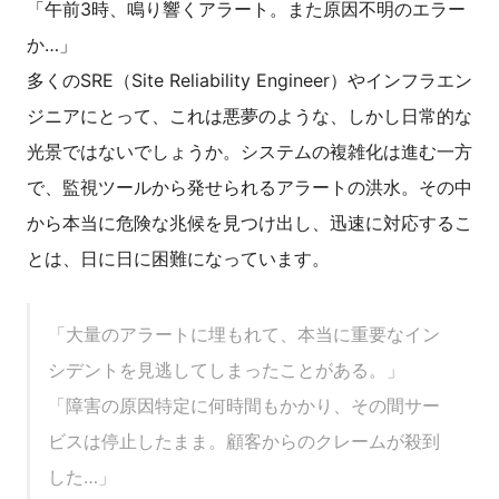
「午前3時、鳴り響くアラート。また原因不明のエラー
か…」
多くのSRE（Site Reliability Engineer）やインフラエン
ジニアにとって、これは悪夢のような、しかし日常的な
光景ではないでしょうか。システムの複雑化は進む一方
で、監視ツールから発せられるアラートの洪水。その中
から本当に危険な兆候を見つけ出し、迅速に対応するこ
とは、日に日に困難になっています。
「大量のアラートに埋もれて、本当に重要なイン
シデントを見逃してしまったことがある。」
「障害の原因特定に何時間もかかり、その間サー
ビスは停止したまま。顧客からのクレームが殺到
した…」