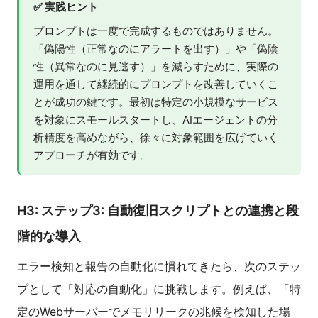
✅ 実践ヒント
プロンプトは一度で完成するものではありません。
「偽陽性（正常なのにアラートを出す）」や「偽陰
性（異常なのに見逃す）」を減らすために、実際の
運用を通して継続的にプロンプトを改善していくこ
とが成功の鍵です。最初は特定の小規模なサービス
を対象にスモールスタートし、AIエージェントの分
析精度を高めながら、徐々に対象範囲を広げていく
アプローチが有効です。
H3: ステップ3: 自動復旧スクリプトとの連携と段
階的な導入
エラー検知と報告の自動化に慣れてきたら、次のステッ
プとして「対応の自動化」に挑戦します。例えば、「特
定のWebサーバーでメモリリークの兆候を検知した場