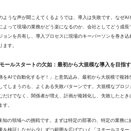
のような声が聞こえてくるようでは、導入は失敗です。なぜAI
によって現場の業務がどう楽になるのか、会社としてどう成長
ジョンを共有し、導入プロセスに現場のキーパーソンを巻き込
ります。
スモールスタートの欠如：最初から大規模な導入を目指す
務をAIで自動化するぞ！」と意気込み、最初から大規模で複雑
してしまうのも、よくある失敗パターンです。大規模なプロジ
むだけでなく、関係者が増え、計画が複雑化し、失敗したとき
ます。
、未知の領域への挑戦です。まずは特定の部署の、特定の業務に
果を検証しながら少しずつ範囲を広げていく「スモールスター