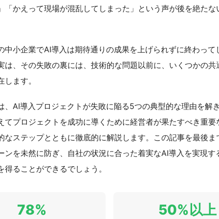
」「かえって現場が混乱してしまった」という声が後を絶たな
の中小企業でAI導入は期待通りの成果を上げられずに終わって
実は、その失敗の裏には、技術的な問題以前に、いくつかの共
在します。
は、AI導入プロジェクトが失敗に陥る5つの典型的な理由を解
えてプロジェクトを成功に導くために経営者が果たすべき重要
的なステップとともに徹底的に解説します。この記事を最後ま
ーンを未然に防ぎ、自社の状況に合った着実なAI導入を実現す
を得ることができるでしょう。
78%
50%以上