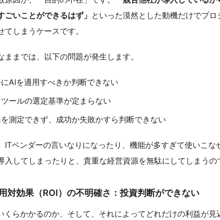
すごいことができるはず」
といった漠然とした動機だけでプロ
せてしまうケースです。
なままでは、以下の問題が発生します。
にAIを適用すべきか判断できない
るツールの選定基準が定まらない
果を測定できず、成功か失敗かすら判断できない
、ITベンダーの言いなりになったり、機能が多すぎて使いこな
導入してしまったりと、貴重な経営資源を無駄にしてしまうの
用対効果（ROI）の不明確さ：投資判断ができない
にいくらかかるのか、そして、それによってどれだけの利益が見