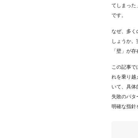
てしまった
です。
なぜ、多く
しょうか。
「壁」が存
この記事で
れを乗り越
いて、具体
失敗のパタ
明確な指針