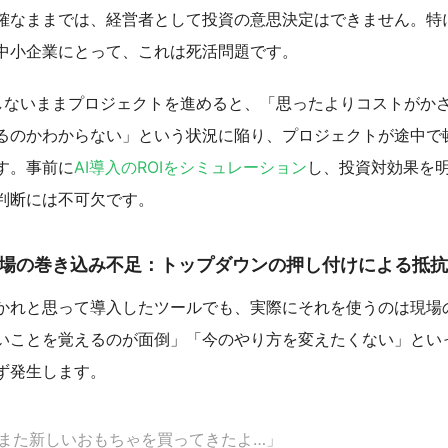
確なままでは、経営者として投資の意思決定はできません。特
中小企業にとって、これは死活問題です。
出しないままプロジェクトを進めると、「思ったよりコストがか
るのかわからない」という状況に陥り、プロジェクトが途中で
す。事前に
AI導入のROIをシミュレーション
し、投資対効果を
判断には不可欠です。
現場の巻き込み不足：トップダウンの押し付けによる抵抗
かれと思って導入したツールでも、実際にそれを使うのは現場
いことを覚えるのが面倒」「今のやり方を変えたくない」とい
ず発生します。
また新しいおもちゃを買ってきたよ…」