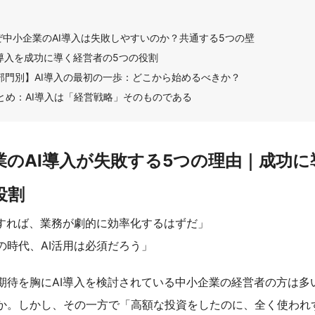
ぜ中小企業のAI導入は失敗しやすいのか？共通する5つの壁
I導入を成功に導く経営者の5つの役割
部門別】AI導入の最初の一歩：どこから始めるべきか？
とめ：AI導入は「経営戦略」そのものである
業のAI導入が失敗する5つの理由｜成功に
役割
入すれば、業務が劇的に効率化するはずだ」
の時代、AI活用は必須だろう」
期待を胸にAI導入を検討されている中小企業の経営者の方は多
か。しかし、その一方で「高額な投資をしたのに、全く使われ