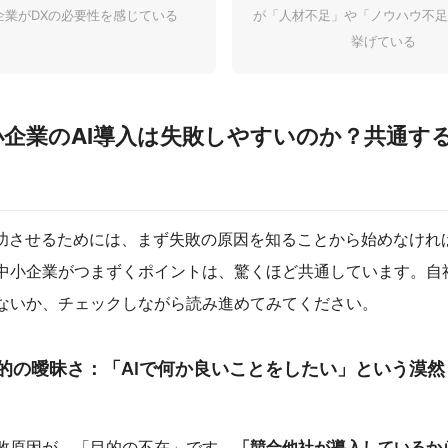
企業がDXの必要性を感じている
が「人材不足」や「ノウハウ不足
挙げている
企業のAI導入は失敗しやすいのか？共通す
成功させるためには、まず失敗の原因を知ることから始めなけれ
中小企業がつまずくポイントは、驚くほど共通しています。自
ないか、チェックしながら読み進めてみてください。
目的の曖昧さ：「AIで何か良いことをしたい」という漠
敗原因が、「目的の不在」です。
「競合他社が導入しているから