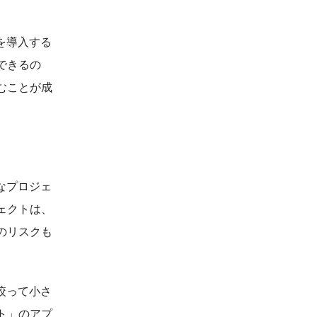
を導入する
できるの
むことが成
なプロジェ
ェクトは、
のリスクも
絞って小さ
ト」のアプ