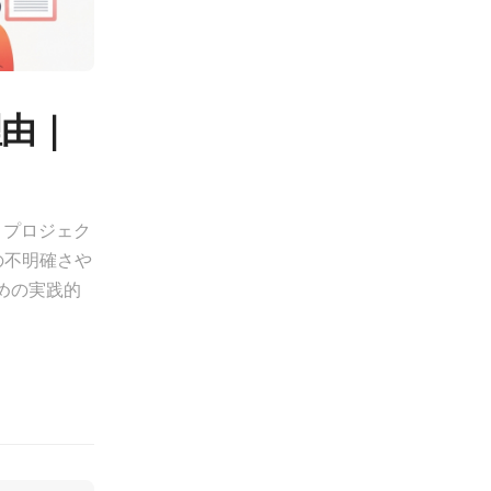
理由｜
、プロジェク
の不明確さや
めの実践的