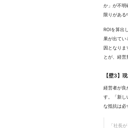
か」が不明
限りがある
ROIを算
果が出てい
因となりま
とが、経営
【壁3】
経営者が良
す。「新し
な抵抗は必
「社長が