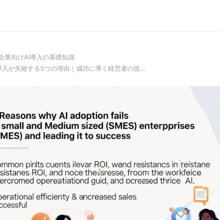
企業向けAI導入の基礎知識
/
I導入が失敗する5つの理由｜成功に導く経営者の役…