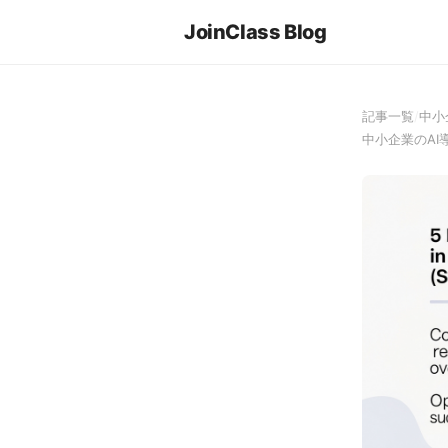
JoinClass Blog
記事一覧
/
中小
中小企業のA