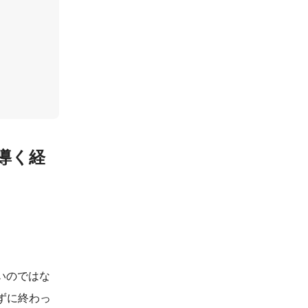
導く経
いのではな
ずに終わっ