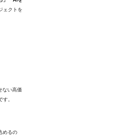
ジェクトを
せない高価
です。
込めるの