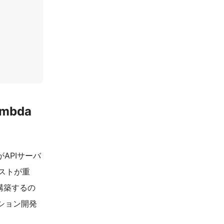
mbda
APIサーバ
ストが重
構築するの
ション開発