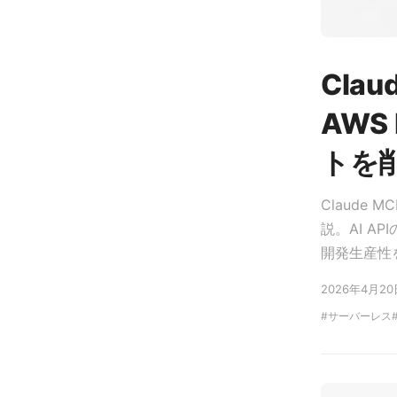
Cla
AWS
トを
Claude
説。AI 
開発生産性
2026年4月20
サーバーレス