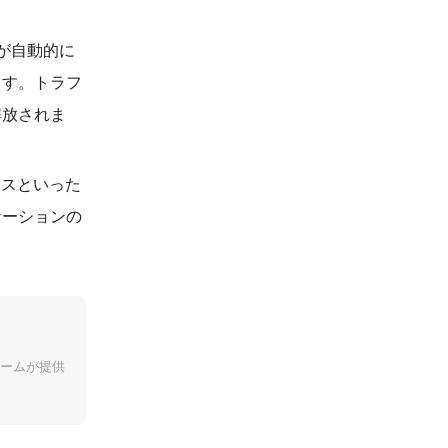
が自動的に
ます。トラフ
解放されま
ンスといった
ケーションの
ームが提供