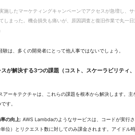
実施したマーケティングキャンペーンでアクセスが急増し、サ
てしまった。機会損失も痛いが、原因調査と復旧作業で丸一日
」
経験は、多くの開発者にとって他人事ではないでしょう。
レスが解決する3つの課題（コスト、スケーラビリティ
スアーキテクチャは、これらの課題を根本から解決します。主
つです。
効率の向上
: AWS Lambdaのようなサービスは、コードが実行
秒単位）とリクエスト数に対してのみ課金されます。アイドル