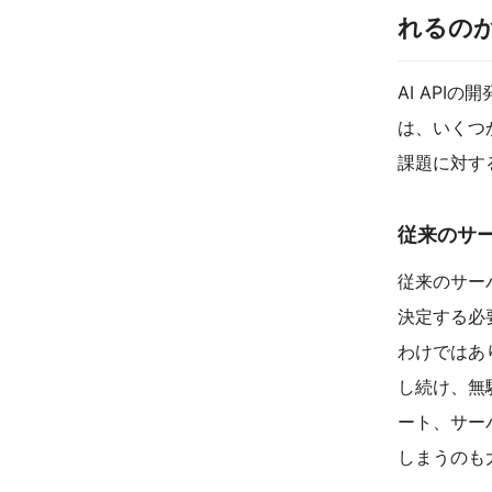
れるの
AI AP
は、いくつ
課題に対す
従来のサ
従来のサー
決定する必
わけではあ
し続け、無
ート、サー
しまうのも