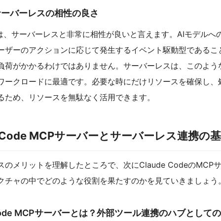
Iとサーバーレスの相性の良さ
APIは、サーバーレスと非常に相性が良いと言えます。AIモデルへ
ーザーのアクションに応じて発生するイベント駆動型であるこ
負荷がかかるわけではありません。サーバーレスは、このよう
ワークロードに最適です。必要な時にだけリソースを確保し、
るため、リソースを無駄なく活用できます。
de Code MCPサーバーとサーバーレス連携の
のメリットを理解したところで、次にClaude CodeのMCP
クチャの中でどのような役割を果たすのかを見ていきましょう
e Code MCPサーバーとは？外部ツール連携のハブとして