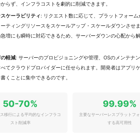
かからず、インフラコストを劇的に削減できます。
なスケーラビリティ
: リクエスト数に応じて、プラットフォーム
ューティングリソースをスケールアップ・スケールダウンさせ
の急増にも瞬時に対応できるため、サーバーダウンの心配から
荷の軽減
: サーバーのプロビジョニングや管理、OSのメンテナ
すべてクラウドプロバイダーに任せられます。開発者はアプリ
を書くことに集中できるのです。
50-70%
99.99%
ス移行による平均的なインフラコ
主要なサーバーレスプラットフォ
スト削減率
する高可用性