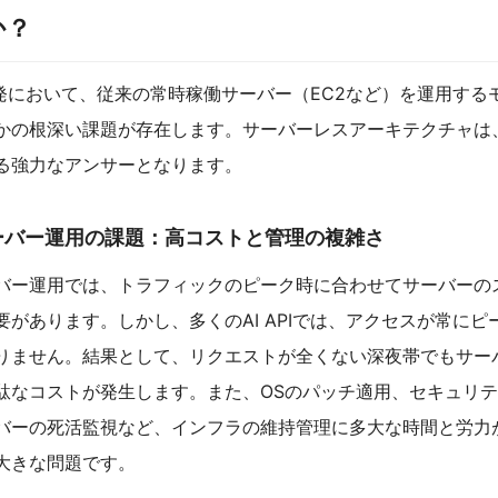
か？
Iの開発において、従来の常時稼働サーバー（EC2など）を運用する
かの根深い課題が存在します。サーバーレスアーキテクチャは
る強力なアンサーとなります。
ーバー運用の課題：高コストと管理の複雑さ
バー運用では、トラフィックのピーク時に合わせてサーバーの
要があります。しかし、多くのAI APIでは、アクセスが常にピ
りません。結果として、リクエストが全くない深夜帯でもサー
駄なコストが発生します。また、OSのパッチ適用、セキュリ
バーの死活監視など、インフラの維持管理に多大な時間と労力
大きな問題です。