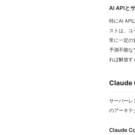
AI AP
特にAI 
ストは、ユ
常に一定の
予測不能な
れば解放す
Clau
サーバーレス
のアーキテ
Claud