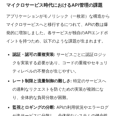
マイクロサービス時代におけるAPI管理の課題
アプリケーションがモノリシック（一枚岩）な構造から
マイクロサービスへと移行するにつれて、APIの数は爆
発的に増加しました。各サービスが独自のAPIエンドポ
イントを持つため、以下のような課題が生まれます。
認証・認可の重複実装:
サービスごとに認証ロジッ
クを実装する必要があり、コードの重複やセキュリ
ティレベルの不整合が生じやすい。
レート制限と流量制御の難しさ:
特定のサービスへ
の過剰なリクエストを防ぐための実装が複雑にな
り、全体的な負荷分散が困難。
監視とロギングの分断:
APIの利用状況やエラーログ
が各サービスに分散し、全体的なシステムの健全性