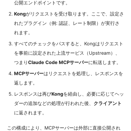
公開エンドポイントです。
Kong
がリクエストを受け取ります。ここで、設定さ
れたプラグイン（例: 認証、レート制限）が実行さ
れます。
すべてのチェックをパスすると、Kongはリクエスト
を事前に設定された上流サービス（Upstream）、
つまり
Claude Code MCPサーバー
に転送します。
MCPサーバー
はリクエストを処理し、レスポンスを
返します。
レスポンスは再び
Kong
を経由し、必要に応じてヘッ
ダーの追加などの処理が行われた後、
クライアント
に返されます。
この構成により、MCPサーバーは外部に直接公開され