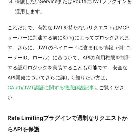
保護したいServiceまたはRouteにJWTプラグインを
適用します。
これだけで、有効なJWTを持たないリクエストはMCP
サーバーに到達する前にKongによってブロックされま
す。さらに、JWTのペイロードに含まれる情報（例: ユ
ーザーID、ロール）に基づいて、APIの利用権限を制御
する認可ロジックを実装することも可能です。安全な
API開発についてさらに詳しく知りたい方は、
OAuth/JWT認証に関する徹底解説記事
もご覧くださ
い。
Rate Limitingプラグインで過剰なリクエストか
らAPIを保護