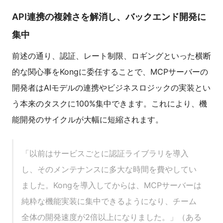
API連携の複雑さを解消し、バックエンド開発に
集中
前述の通り、認証、レート制限、ロギングといった横断
的な関心事をKongに委任することで、MCPサーバーの
開発者はAIモデルの連携やビジネスロジックの実装とい
う本来のタスクに100%集中できます。これにより、機
能開発のサイクルが大幅に短縮されます。
「以前はサービスごとに認証ライブラリを導入
し、そのメンテナンスに多大な時間を費やしてい
ました。Kongを導入してからは、MCPサーバーは
純粋な機能実装に集中できるようになり、チーム
全体の開発速度が2倍以上になりました。」（ある