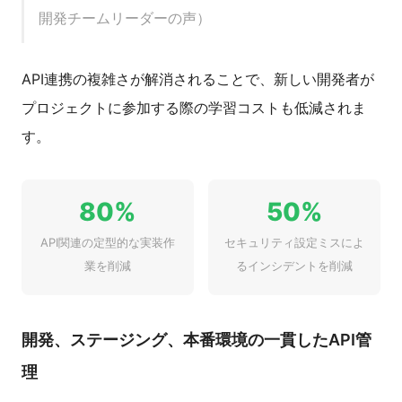
開発チームリーダーの声）
API連携の複雑さが解消されることで、新しい開発者が
プロジェクトに参加する際の学習コストも低減されま
す。
80%
50%
API関連の定型的な実装作
セキュリティ設定ミスによ
業を削減
るインシデントを削減
開発、ステージング、本番環境の一貫したAPI管
理