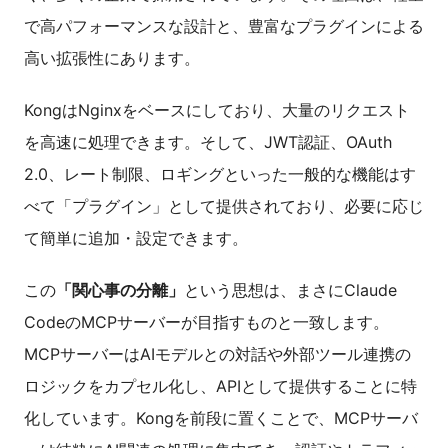
で高パフォーマンスな設計と、豊富なプラグインによる
高い拡張性にあります。
KongはNginxをベースにしており、大量のリクエスト
を高速に処理できます。そして、JWT認証、OAuth
2.0、レート制限、ロギングといった一般的な機能はす
べて「プラグイン」として提供されており、必要に応じ
て簡単に追加・設定できます。
この
「関心事の分離」
という思想は、まさにClaude
CodeのMCPサーバーが目指すものと一致します。
MCPサーバーはAIモデルとの対話や外部ツール連携の
ロジックをカプセル化し、APIとして提供することに特
化しています。Kongを前段に置くことで、MCPサーバ