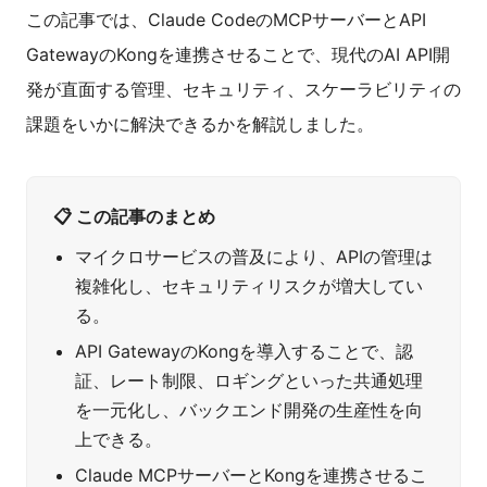
この記事では、Claude CodeのMCPサーバーとAPI
GatewayのKongを連携させることで、現代のAI API開
発が直面する管理、セキュリティ、スケーラビリティの
課題をいかに解決できるかを解説しました。
📋 この記事のまとめ
マイクロサービスの普及により、APIの管理は
複雑化し、セキュリティリスクが増大してい
る。
API GatewayのKongを導入することで、認
証、レート制限、ロギングといった共通処理
を一元化し、バックエンド開発の生産性を向
上できる。
Claude MCPサーバーとKongを連携させるこ