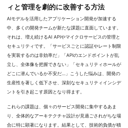
ィと管理を劇的に改善する方法
AIモデルを活用したアプリケーション開発が加速する
中、多くの開発チームが新たな課題に直面しています。
それは、増え続けるAI APIやマイクロサービスの管理と
セキュリティです。「サービスごとに認証やレート制限
を実装するのは非効率だ」「APIのエンドポイントが乱
立し、全体像を把握できない」「セキュリティホールが
どこに潜んでいるか不安だ…」こうした悩みは、開発の
生産性を著しく低下させ、深刻なセキュリティインシデ
ントを引き起こす原因となり得ます。
これらの課題は、個々のサービス開発に集中するあま
り、全体的なアーキテクチャ設計が見過ごされがちな場
合に特に顕著になります。結果として、技術的負債が積