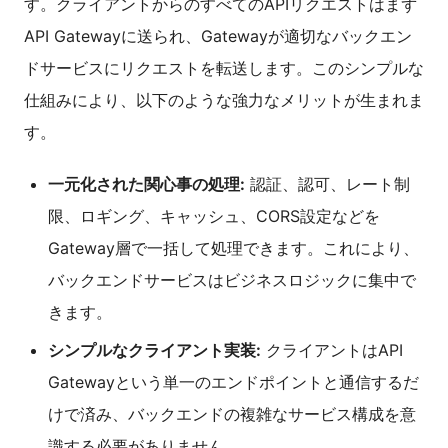
す。クライアントからのすべてのAPIリクエストはまず
API Gatewayに送られ、Gatewayが適切なバックエン
ドサービスにリクエストを転送します。このシンプルな
仕組みにより、以下のような強力なメリットが生まれま
す。
一元化された関心事の処理:
認証、認可、レート制
限、ロギング、キャッシュ、CORS設定などを
Gateway層で一括して処理できます。これにより、
バックエンドサービスはビジネスロジックに集中で
きます。
シンプルなクライアント実装:
クライアントはAPI
Gatewayという単一のエンドポイントと通信するだ
けで済み、バックエンドの複雑なサービス構成を意
識する必要がありません。