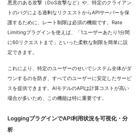
悪意のある攻撃（DoS攻撃など）や、特定のクライアン
トのバグによる過剰なリクエストからAPIサーバーを保
護するために、レート制限は必須の機能です。Rate
Limitingプラグインを使えば、「1ユーザーあたり1分間
に60リクエストまで」といった柔軟な制限を簡単に設
定できます。
これにより、特定のユーザーのせいでシステム全体がダ
ウンするのを防ぎ、すべてのユーザーに安定したサービ
スを提供できます。AIモデルのAPIは計算コストが高い
場合が多いため、この機能は特に重要です。
LoggingプラグインでAPI利用状況を可視化・分
析