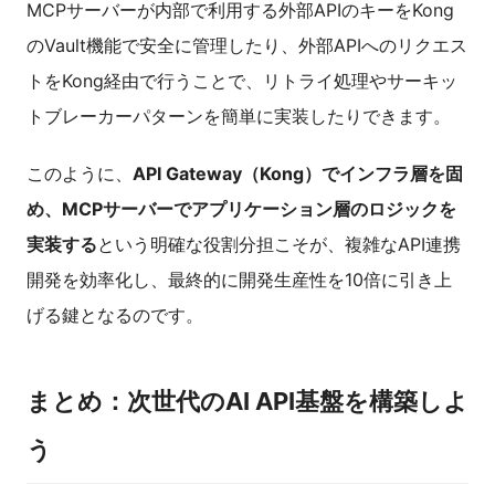
MCPサーバーが内部で利用する外部APIのキーをKong
のVault機能で安全に管理したり、外部APIへのリクエス
トをKong経由で行うことで、リトライ処理やサーキッ
トブレーカーパターンを簡単に実装したりできます。
このように、
API Gateway（Kong）でインフラ層を固
め、MCPサーバーでアプリケーション層のロジックを
実装する
という明確な役割分担こそが、複雑なAPI連携
開発を効率化し、最終的に開発生産性を10倍に引き上
げる鍵となるのです。
まとめ：次世代のAI API基盤を構築しよ
う