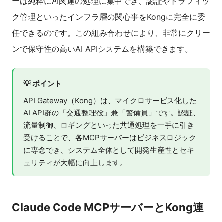
ーは純粋にAI関連の処理に集中でき、認証やトラフィッ
ク管理といったインフラ層の関心事をKongに完全に委
任できるのです。この組み合わせにより、非常にクリー
ンで保守性の高いAI APIシステムを構築できます。
💡 ポイント
API Gateway（Kong）は、マイクロサービス化した
AI API群の「交通整理役」兼「警備員」です。認証、
流量制御、ロギングといった共通処理を一手に引き
受けることで、各MCPサーバーはビジネスロジック
に専念でき、システム全体として開発生産性とセキ
ュリティが大幅に向上します。
Claude Code MCPサーバーとKong連