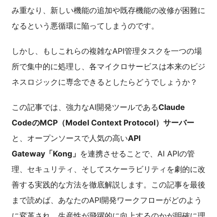
み重なり、新しい機能の追加や既存機能の改修が困難に
なるという悪循環に陥ってしまうのです。
しかし、もしこれらの複雑なAPI管理タスクを一つの場
所で集中的に処理し、各マイクロサービスは本来のビジ
ネスロジックに専念できるとしたらどうでしょうか？
この記事では、強力なAI開発ツールである
Claude
CodeのMCP（Model Context Protocol）サーバー
と、オープンソースで人気の高い
API
Gateway「Kong」
を連携させることで、AI APIの管
理、セキュリティ、そしてスケーラビリティを劇的に改
善する実践的な方法を徹底解説します。この記事を最後
まで読めば、あなたのAPI開発ワークフローがどのよう
に変革され、生産性が飛躍的に向上するのかが明確に理