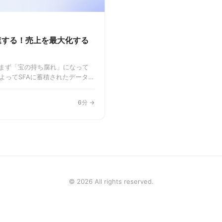
加速する！売上を最大化する
進まず「宝の持ち腐れ」になって
よってSFAに蓄積されたデータを
タドリブン営業戦略を具体的に
マネージャー必見です。
6分 →
© 2026 All rights reserved.