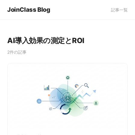
JoinClass Blog
記事一覧
AI導入効果の測定とROI
2件の記事