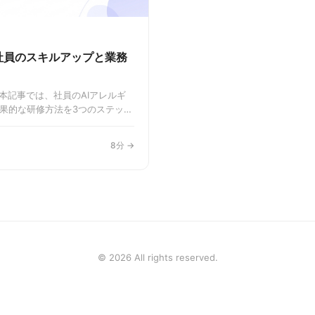
社員のスキルアップと業務
本記事では、社員のAIアレルギ
果的な研修方法を3つのステップ
生産性を最大化するための具体
なノウハウを提供します。
8分 →
© 2026 All rights reserved.