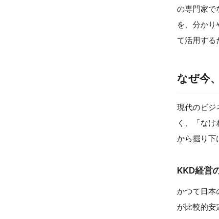
の専門家で
を、分かり
て活用する
なぜ今、
現代のビジ
く、「なけ
から掘り下
KKD経営
かつて日本
が比較的安