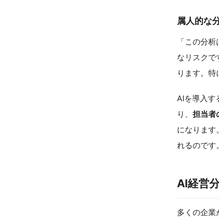
属人的な
「この分析
なリスクで
ります。特
AIを導入
り、
担当者
になります
れるのです
AI経営
多くの企業