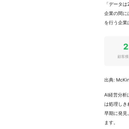
「データは
企業の間に
を行う企業
顧客獲
出典: McKi
AI経営分
は処理しき
早期に発見
ます。