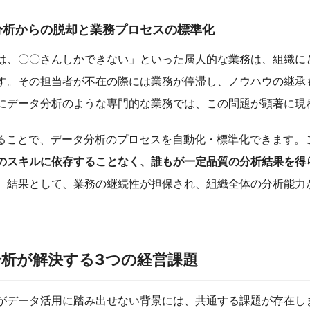
分析からの脱却と業務プロセスの標準化
は、〇〇さんしかできない」といった属人的な業務は、組織に
す。その担当者が不在の際には業務が停滞し、ノウハウの継承
にデータ分析のような専門的な業務では、この問題が顕著に現
することで、データ分析のプロセスを自動化・標準化できます。
のスキルに依存することなく、誰もが一定品質の分析結果を得
。結果として、業務の継続性が担保され、組織全体の分析能力
。
分析が解決する3つの経営課題
がデータ活用に踏み出せない背景には、共通する課題が存在しま