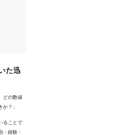
いた迅
、どの数値
きか？」
いることで
勘・経験・