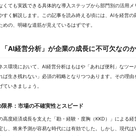
なくても実践できる具体的な導入ステップから部門別の活用メ
やすく解説します。この記事を読み終える頃には、AIを経営の
ための、明確な道筋が見えているはずです。
「AI経営分析」が企業の成長に不可欠なの
ネス環境において、AI経営分析はもはや「あれば便利」なツー
れば生き残れない」必須の戦略となりつつあります。その理由
げていきましょう。
の限界：市場の不確実性とスピード
の高度経済成長を支えた「勘・経験・度胸（KKD）」による経
定し、将来予測が容易な時代には有効でした。しかし、現代はV