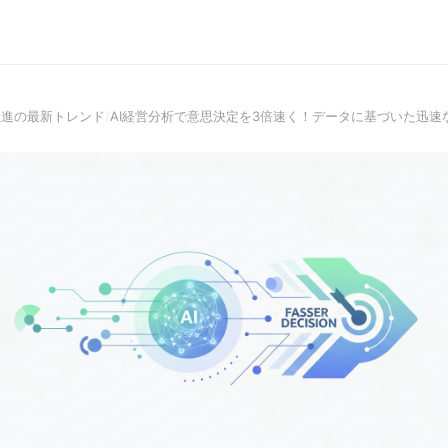
推進の最新トレンド
/
AI経営分析で意思決定を3倍速く！データに基づいた迅速